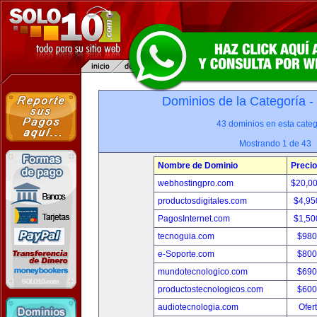
Dominios de la Categoría -
43 dominios en esta categ
Mostrando 1 de 43
Nombre de Dominio
Precio
webhostingpro.com
$20,0
productosdigitales.com
$4,95
PagosInternet.com
$1,50
tecnoguia.com
$980
e-Soporte.com
$800
mundotecnologico.com
$690
productostecnologicos.com
$600
audiotecnologia.com
Ofer