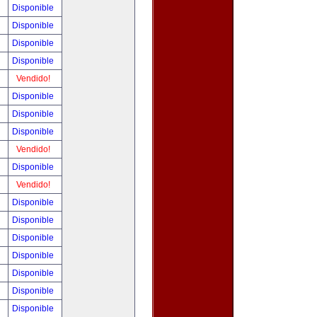
!
Disponible
!
Disponible
!
Disponible
!
Disponible
!
Vendido!
!
Disponible
!
Disponible
!
Disponible
!
Vendido!
!
Disponible
!
Vendido!
!
Disponible
!
Disponible
!
Disponible
!
Disponible
!
Disponible
!
Disponible
!
Disponible