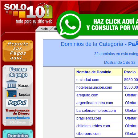
Dominios de la Categoría -
PaÃ
32 dominios en esta categ
Mostrando 1 de 32
Nombre de Dominio
Precio
e-ciudad.com
$950.0
hotelesasuncion.com
$550.0
arequito.com
Ofertar
argentinaenlinea.com
Ofertar
barcelonaempleos.com
Ofertar
brasileros.com
Ofertar
chileinmuebles.com
Ofertar
ciberperu.com
Ofertar