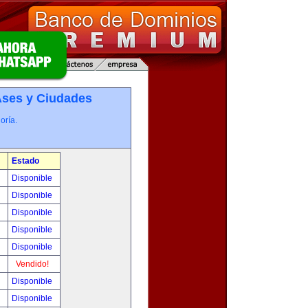
­ses y Ciudades
oría.
Estado
0
Disponible
0
Disponible
!
Disponible
!
Disponible
!
Disponible
!
Vendido!
!
Disponible
!
Disponible