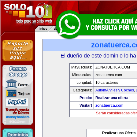
zonatuerca.
El dueño de este dominio lo ha
Mayusculas:
ZONATUERCA.COM
Minusculas:
zonatuerca.com
Longitud:
10 caracteres
Categorias:
AutomÃ³viles y Coches
,
Precio:
Realizar una oferta!
Visitar!
zonatuerca.com
Serán consideradas ofer
Realizar una Oferta