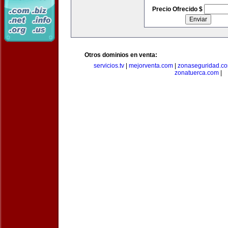
Precio Ofrecido $
Otros dominios en venta:
servicios.tv
|
mejorventa.com
|
zonaseguridad.c
zonatuerca.com
|