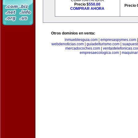
COMPRAR AHORA
Precio $
550.00
Precio 
COMPRAR AHORA
Otros dominios en venta:
inmueblesguia.com
|
empresaspymes.com
webdenoticias.com
|
guiadelturismo.com
|
suapues
mercadocoches.com
|
ventastelefonicas.c
empresaecologica.com
|
maquinar