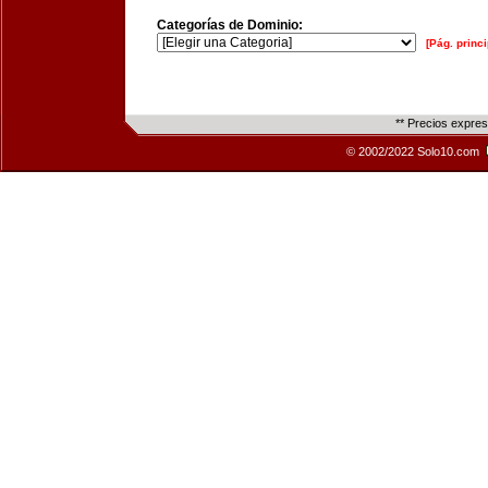
Categorías de Dominio:
[Pág. princi
** Precios expre
© 2002/2022 Solo10.com