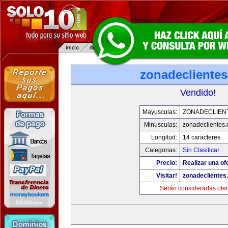
zonadecliente
Vendido!
Mayusculas:
ZONADECLIEN
Minusculas:
zonadeclientes
Longitud:
14 caracteres
Categorias:
Sin Clasificar
Precio:
Realizar una of
Visitar!
zonadeclientes
Serán consideradas ofer