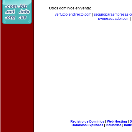
Otros dominios en venta:
verfutbolendirecto.com
|
seguroparaempresas.
pymesecuador.com
|
Registro de Dominios
|
Web Hosting
|
D
Dominios Expirados
|
Industrias
|
Indu