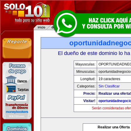
oportunidadnego
El dueño de este dominio lo ha
Mayusculas:
OPORTUNIDADNE
Minusculas:
oportunidadnegocio
Longitud:
19 caracteres
Categorias:
Sin Clasificar
Precio:
Realizar una oferta
Visitar!
oportunidadnegoci
Serán consideradas ofer
Realizar una Oferta