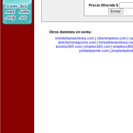
Precio Ofrecido $
Otros dominios en venta:
inmobiliariaenlinea.com
|
ciberempleos.com
|
ca
directorionegocios.com
|
inmueblesenlinea.c
turismo365.com
|
empleo365.com
|
empleos365
portaldeporte.com
|
propiedadesb