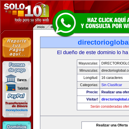
directorioglob
El dueño de este dominio lo ha
Mayusculas:
DIRECTORIOGL
Minusculas:
directorioglobal.
Longitud:
16 caracteres
Categorias:
Sin Clasificar
Precio:
Realizar una ofer
Visitar!
directorioglobal
Serán consideradas ofer
Realizar una Oferta