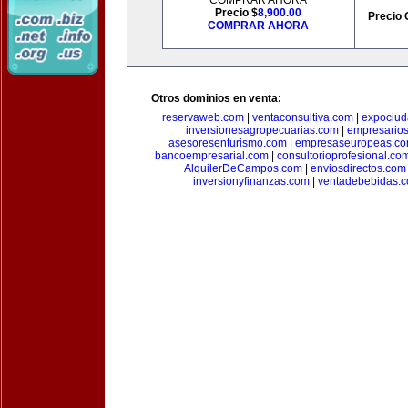
COMPRAR AHORA
Precio $
8,900.00
Precio 
COMPRAR AHORA
Otros dominios en venta:
reservaweb.com
|
ventaconsultiva.com
|
expociud
inversionesagropecuarias.com
|
empresario
asesoresenturismo.com
|
empresaseuropeas.c
bancoempresarial.com
|
consultorioprofesional.co
AlquilerDeCampos.com
|
enviosdirectos.com
inversionyfinanzas.com
|
ventadebebidas.