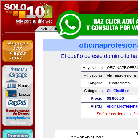
oficinaprofesio
El dueño de este dominio lo ha
Mayusculas:
OFICINAPROFES
Minusculas:
oficinaprofesional
Longitud:
18 caracteres
Categorias:
Sin Clasificar
Precio:
$8,900.00
Visitar!
oficinaprofesiona
Serán consideradas ofer
R